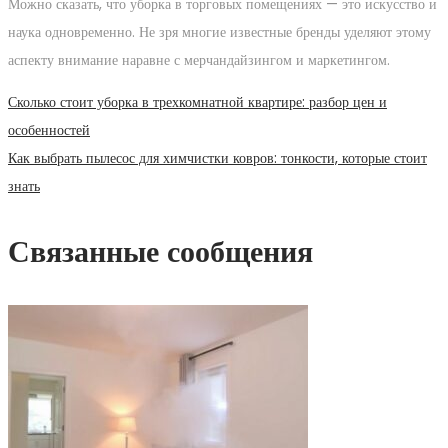
Можно сказать, что уборка в торговых помещениях — это искусство и
наука одновременно. Не зря многие известные бренды уделяют этому
аспекту внимание наравне с мерчандайзингом и маркетингом.
Навигация
Предыдущее
Сколько стоит уборка в трехкомнатной квартире: разбор цен и
сообщение:
особенностей
по
Следующее
Как выбрать пылесос для химчистки ковров: тонкости, которые стоит
сообщение:
знать
записям
Связанные сообщения