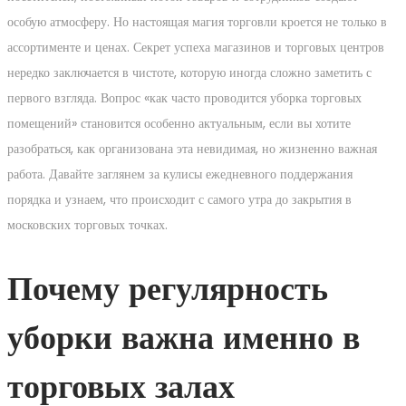
особую атмосферу. Но настоящая магия торговли кроется не только в
ассортименте и ценах. Секрет успеха магазинов и торговых центров
нередко заключается в чистоте, которую иногда сложно заметить с
первого взгляда. Вопрос «как часто проводится уборка торговых
помещений» становится особенно актуальным, если вы хотите
разобраться, как организована эта невидимая, но жизненно важная
работа. Давайте заглянем за кулисы ежедневного поддержания
порядка и узнаем, что происходит с самого утра до закрытия в
московских торговых точках.
Почему регулярность
уборки важна именно в
торговых залах