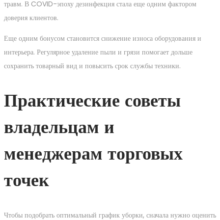
травм. В COVID-эпоху дезинфекция стала еще одним фактором
доверия клиентов.
Еще одним бонусом становится снижение износа оборудования и
интерьера. Регулярное удаление пыли и грязи помогает дольше
сохранить товарный вид и повысить срок службы техники.
Практические советы
владельцам и
менеджерам торговых
точек
Чтобы подобрать оптимальный график уборки, сначала нужно оценить