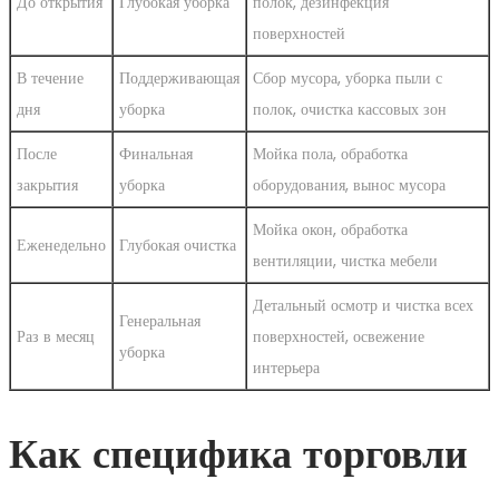
До открытия
Глубокая уборка
полок, дезинфекция
поверхностей
В течение
Поддерживающая
Сбор мусора, уборка пыли с
дня
уборка
полок, очистка кассовых зон
После
Финальная
Мойка пола, обработка
закрытия
уборка
оборудования, вынос мусора
Мойка окон, обработка
Еженедельно
Глубокая очистка
вентиляции, чистка мебели
Детальный осмотр и чистка всех
Генеральная
Раз в месяц
поверхностей, освежение
уборка
интерьера
Как специфика торговли