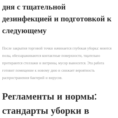
дня с тщательной
дезинфекцией и подготовкой к
следующему
После закрытия торговой точки начинается глубокая уборка: моются
полы, обеззараживаются контактные поверхности, тщательно
протираются стеллажи и витрины, мусор выносится. Эта работа
готовит помещение к новому дню и снижает вероятность
распространения бактерий и вирусов.
Регламенты и нормы:
стандарты уборки в