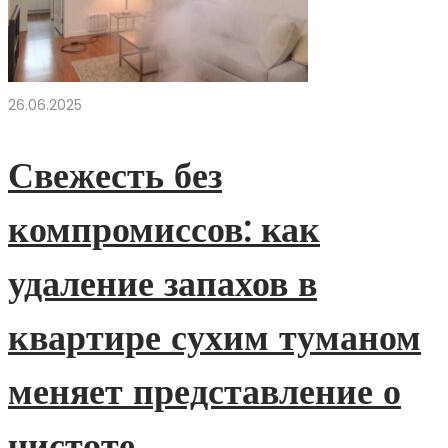
26.06.2025
Свежесть без
компромиссов: как
удаление запахов в
квартире сухим туманом
меняет представление о
чистоте