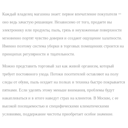
Каждый владелец магазина знает: первое впечатление покупателя —
оно ведь зачастую решающее. Независимо от того, продаете вы
электронику или продукты, пыль, грязь и неухоженные поверхности
мгновенно портят чувство доверия и создают ощущение халатности.
Именно поэтому система уборки в торговых помещениях строится на
принципах регулярности и тщательности.
Можно представить торговый зал как живой организм, который
требует постоянного ухода. Потоки посетителей оставляют на полу
следы от обуви, пыль оседает на полках и техника быстро покрывается
пятнами. Если уделять этому меньше внимания, проблемы будут
накапливаться и в итоге наведут страх на клиентов. В Москве, с ее
высокой посещаемостью и специфическими климатическими
условиями, поддержание чистоты приобретает особое значение.