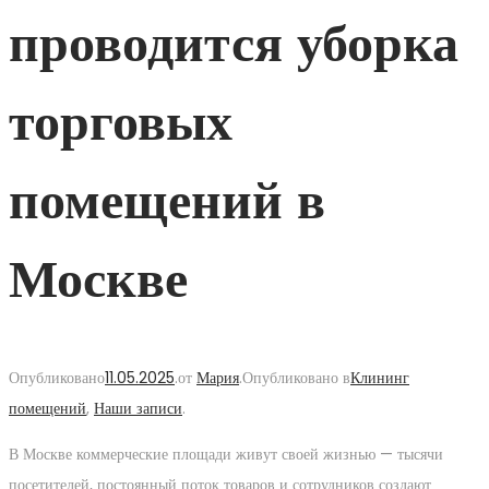
проводится уборка
торговых
помещений в
Москве
Опубликовано
11.05.2025
.
от
Мария
.
Опубликовано в
Клининг
помещений
,
Наши записи
.
В Москве коммерческие площади живут своей жизнью — тысячи
посетителей, постоянный поток товаров и сотрудников создают