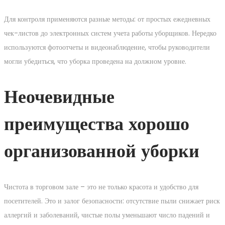
Для контроля применяются разные методы: от простых ежедневных
чек-листов до электронных систем учета работы уборщиков. Нередко
используются фотоотчеты и видеонаблюдение, чтобы руководители
могли убедиться, что уборка проведена на должном уровне.
Неочевидные
преимущества хорошо
организованной уборки
Чистота в торговом зале – это не только красота и удобство для
посетителей. Это и залог безопасности: отсутствие пыли снижает риск
аллергий и заболеваний, чистые полы уменьшают число падений и