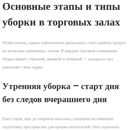
Основные этапы и типы
уборки в торговых залах
Чтобы понять, каково нормативное расписание, стоит разбить процесс
на несколько привычных этапов. В каждом торговом помещении
уборка бывает утренней, дневной и вечерней — каждая из них
выполняет свою задачу.
Утренняя уборка – старт дня
без следов вчерашнего дня
Рано утром, еще до открытия магазина, специалисты начинают
подготовку пространства для приема посетителей. Они тщательно