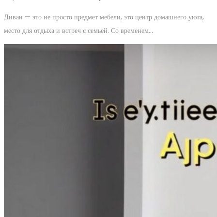
Диван — это не просто предмет мебели, это центр домашнего уюта,
место для отдыха и встреч с семьей. Со временем…