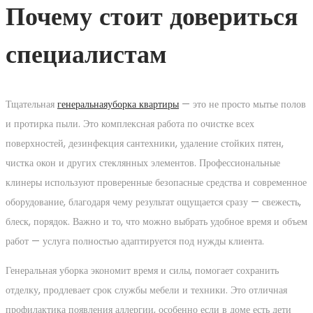
Почему стоит довериться
специалистам
Тщательная
генеральнаяуборка квартиры
— это не просто мытье полов
и протирка пыли. Это комплексная работа по очистке всех
поверхностей, дезинфекция сантехники, удаление стойких пятен,
чистка окон и других стеклянных элементов. Профессиональные
клинеры используют проверенные безопасные средства и современное
оборудование, благодаря чему результат ощущается сразу — свежесть,
блеск, порядок. Важно и то, что можно выбрать удобное время и объем
работ — услуга полностью адаптируется под нужды клиента.
Генеральная уборка экономит время и силы, помогает сохранить
отделку, продлевает срок службы мебели и техники. Это отличная
профилактика появления аллергии, особенно если в доме есть дети