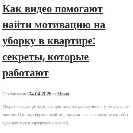
Как видео помогают
найти мотивацию на
уборку в квартире:
секреты, которые
работают
Опубликовано
04.04.2025
.
от
Мария
.
Уборка в квартире часто воспринимается как скучное и утомительное
занятие. Однако, современный мир предлагает неожиданные способы
вдохновиться и зарядиться энергией…