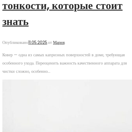
тонкости, которые стоит
знать
Опубликовано
11.05.2025
.
от
Мария
.
Ковер — одна из самых капризных поверхностей в доме, требующая
особенного ухода. Переоценить важность качественного аппарата для
чистки сложно, особенно…