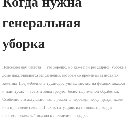
Когда нужна
генеральная
уборка
Повседневная чистота — это хорошо, но даже при регулярной уборке в
доме накапливаются загрязнения, которые со временем становятся
заметны. Под мебелью, в труднодоступных местах, на фасадах шкафов
и плинтусах — все эти зоны требуют более тщательной обработки.
Особенно это актуально после ремонта, переезда, перед праздниками
или при смене сезона. В таких ситуациях на помощь приходит
профессиональный подход к наведению порядка.