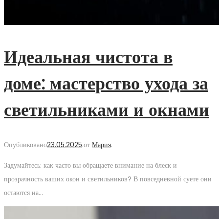
Идеальная чистота в
доме: мастерство ухода за
светильниками и окнами
Опубликовано
23.05.2025
.
от
Мария
.
Задумайтесь: как часто вы обращаете внимание на блеск и
прозрачность ваших окон и светильников? В повседневной суете они
остаются на…