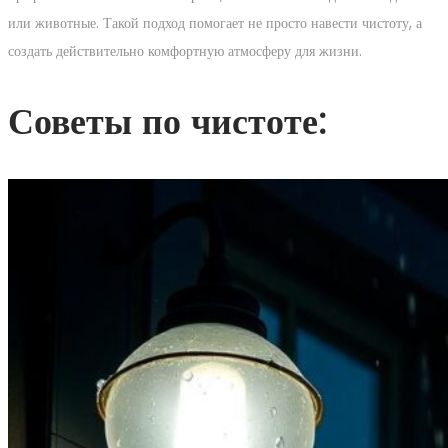
или животные. Такой подход помогает не просто навести чистоту, а
создать действительно комфортную атмосферу для жизни.
Советы по чистоте: