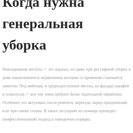
Когда нужна
генеральная
уборка
Повседневная чистота — это хорошо, но даже при регулярной уборке в
доме накапливаются загрязнения, которые со временем становятся
заметны. Под мебелью, в труднодоступных местах, на фасадах шкафов
и плинтусах — все эти зоны требуют более тщательной обработки.
Особенно это актуально после ремонта, переезда, перед праздниками
или при смене сезона. В таких ситуациях на помощь приходит
профессиональный подход к наведению порядка.