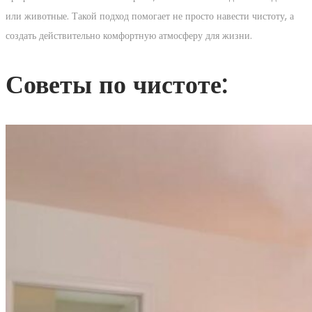
или животные. Такой подход помогает не просто навести чистоту, а
создать действительно комфортную атмосферу для жизни.
Советы по чистоте: