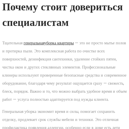
Почему стоит довериться
специалистам
Тщательная
генеральнаяуборка квартиры
— это не просто мытье полов
и протирка пыли. Это комплексная работа по очистке всех
поверхностей, дезинфекция сантехники, удаление стойких пятен,
чистка окон и других стеклянных элементов. Профессиональные
клинеры используют проверенные безопасные средства и современное
оборудование, благодаря чему результат ощущается сразу — свежесть,
блеск, порядок. Важно и то, что можно выбрать удобное время и объем
работ — услуга полностью адаптируется под нужды клиента.
Генеральная уборка экономит время и силы, помогает сохранить
отделку, продлевает срок службы мебели и техники. Это отличная
профилактика появления аллергии, особенно если в доме есть дети