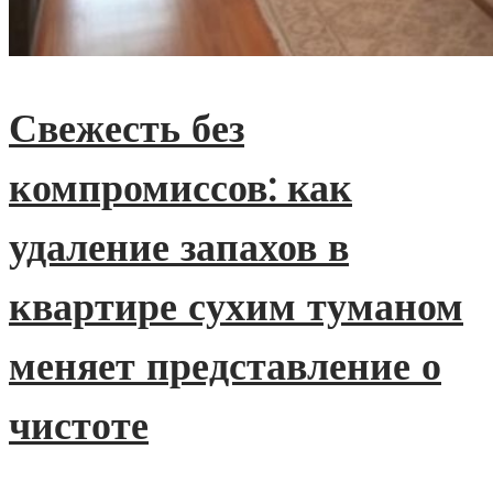
Свежесть без
компромиссов: как
удаление запахов в
квартире сухим туманом
меняет представление о
чистоте