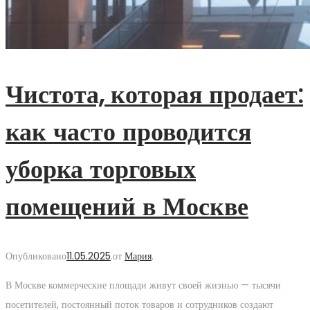
Чистота, которая продает:
как часто проводится
уборка торговых
помещений в Москве
Опубликовано
11.05.2025
.
от
Мария
.
В Москве коммерческие площади живут своей жизнью — тысячи
посетителей, постоянный поток товаров и сотрудников создают