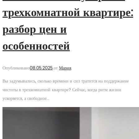
трехкомнатной квартире:
разбор цен и
особенностей
Опубликовано
08.05.2025
.
от
Мария
.
Вы задумывались, сколько времени и сил тратится на поддержание
чистоты в трехкомнатной квартире? Сейчас, когда ритм жизни
ускоряется, а свободное…