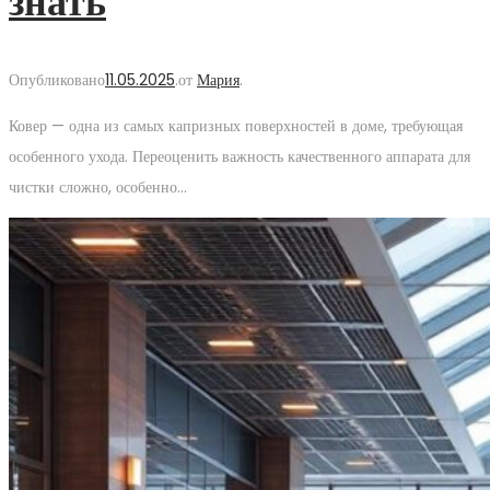
знать
Опубликовано
11.05.2025
.
от
Мария
.
Ковер — одна из самых капризных поверхностей в доме, требующая
особенного ухода. Переоценить важность качественного аппарата для
чистки сложно, особенно…